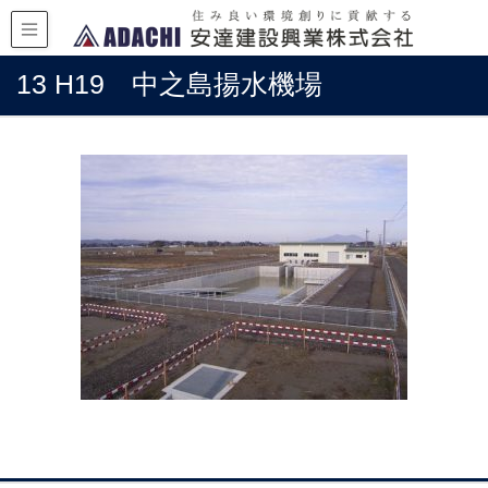
13 H19 中之島揚水機場