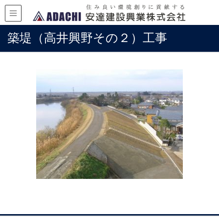
築堤（高井興野その２）工事